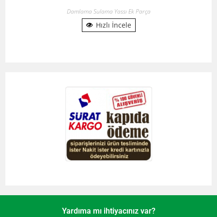
Damlama Sulama Yassı Ek Parça
Hızlı İncele
Yardıma mı ihtiyacınız var?