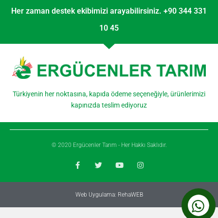
Her zaman destek ekibimizi arayabilirsiniz. +90 344 331
10 45
Türkiyenin her noktasına, kapıda ödeme seçeneğiyle, ürünlerimizi
kapınızda teslim ediyoruz
© 2020 Ergücenler Tarım - Her Hakkı Saklıdır.
Web Uygulama: RehaWEB