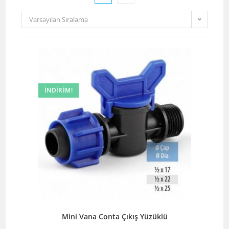
Varsayılan Sıralama
İNDIRIM!
Mini Vana Conta Çıkış Yüzüklü