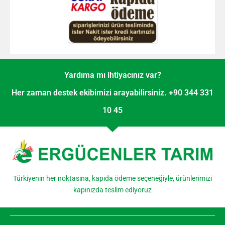
Yardıma mı ihtiyacınız var?
Her zaman destek ekibimizi arayabilirsiniz. +90 344 331
10 45
Türkiyenin her noktasına, kapıda ödeme seçeneğiyle, ürünlerimizi
kapınızda teslim ediyoruz