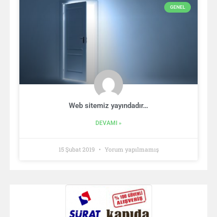
GENEL
Web sitemiz yayındadır…
DEVAMI »
15 Şubat 2019
Yorum yapılmamış