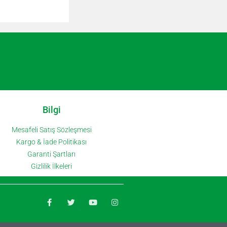
Bilgi
Mesafeli Satış Sözleşmesi
Kargo & İade Politikası
Garanti Şartları
Gizlilik İlkeleri