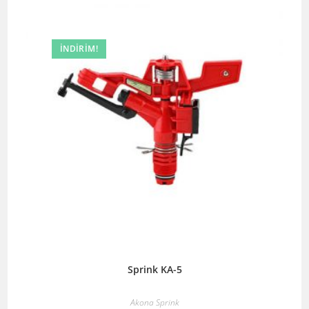
İNDIRIM!
Sprink KA-5
Akona Sprink