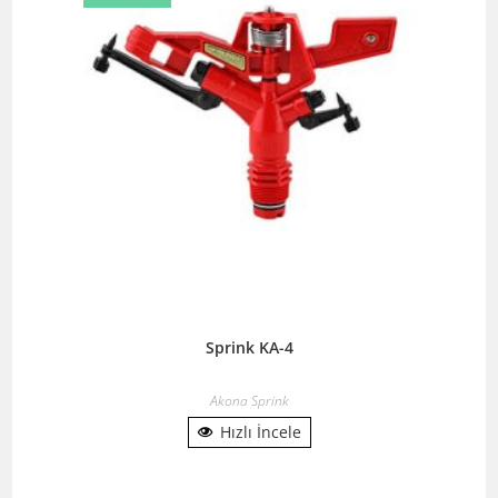
Sprink KA-4
Akona Sprink
Hızlı İncele