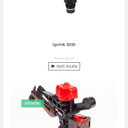
Sprink 3030
Akona Sprink
Hızlı İncele
İNDIRIM!