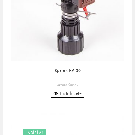
Sprink KA-30
Akona Sprink
Hızlı İncele
İNDIRIM!