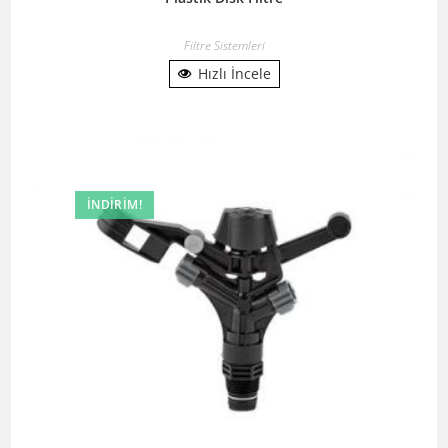
Filtre Sistemleri
Hızlı İncele
İNDIRIM!