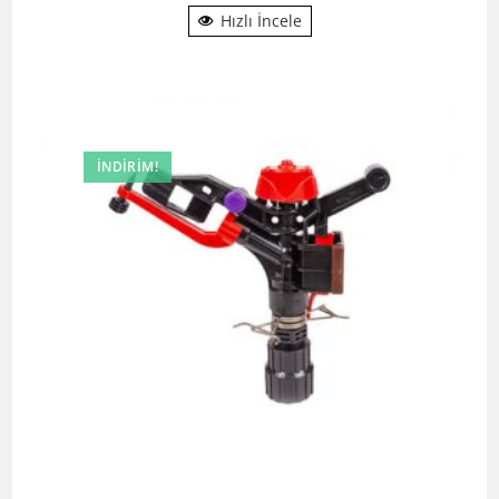
Hızlı İncele
İNDIRIM!