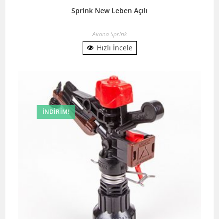
Sprink New Leben Açılı
Akona Sprink
Hızlı İncele
İNDIRIM!