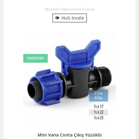
Mandallı Yağmurlama Sulama
Hızlı İncele
İNDIRIM!
Mini Vana Conta Çıkış Yüzüklü