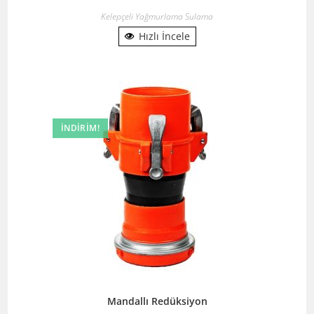
Kelepçeli Yağmurlama Sulama
Hızlı İncele
İNDIRIM!
Mandallı Redüksiyon