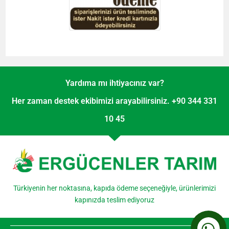
Yardıma mı ihtiyacınız var?
Her zaman destek ekibimizi arayabilirsiniz. +90 344 331
10 45
Türkiyenin her noktasına, kapıda ödeme seçeneğiyle, ürünlerimizi
kapınızda teslim ediyoruz