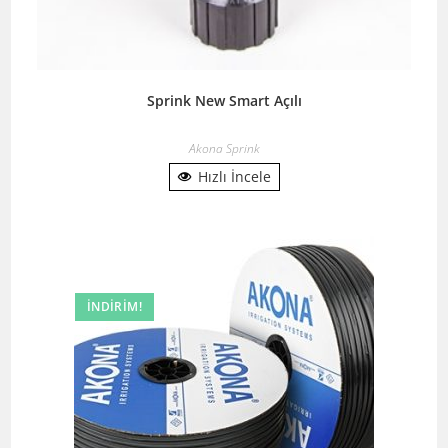
Sprink New Smart Açılı
Akona Sprink
Hızlı İncele
İNDIRIM!