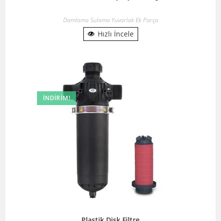
Damlama Sulama Yuvarlak Ek Parça
Hızlı İncele
İNDIRIM!
Plastik Disk Filtre