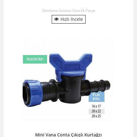
Damlama Sulama Yassı Ek Parça
Hızlı İncele
İNDIRIM!
Mini Vana Conta Çıkışlı Kurtağzı