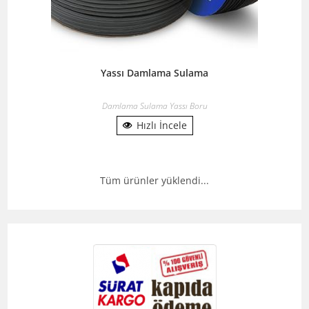
Yassı Damlama Sulama
Damlama Sulama Yassı Boru
Hızlı İncele
Tüm ürünler yüklendi...