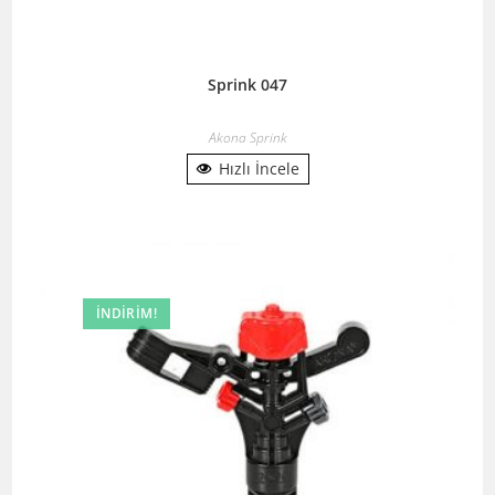
Sprink 047
Akona Sprink
Hızlı İncele
İNDIRIM!