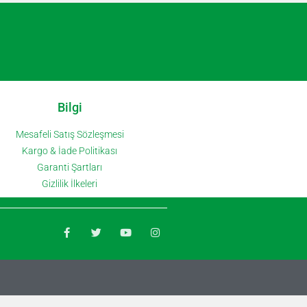
Bilgi
Mesafeli Satış Sözleşmesi
Kargo & İade Politikası
Garanti Şartları
Gizlilik İlkeleri