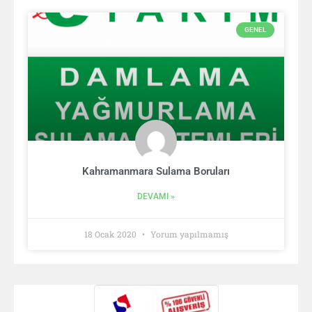
GENEL
Kahramanmara Sulama Boruları
DEVAMI »
18 Ocak 2020
Yorum yapılmamış