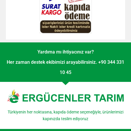
Yardıma mı ihtiyacınız var?
Her zaman destek ekibimizi arayabilirsiniz. +90 344 331
10 45
Türkiyenin her noktasına, kapıda ödeme seçeneğiyle, ürünlerimizi
kapınızda teslim ediyoruz