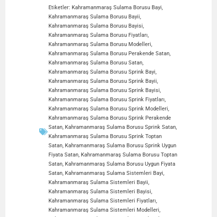
Etiketler:
Kahramanmaraş Sulama Borusu Bayi
,
Kahramanmaraş Sulama Borusu Bayii
,
Kahramanmaraş Sulama Borusu Bayisi
,
Kahramanmaraş Sulama Borusu Fiyatları
,
Kahramanmaraş Sulama Borusu Modelleri
,
Kahramanmaraş Sulama Borusu Perakende Satan
,
Kahramanmaraş Sulama Borusu Satan
,
Kahramanmaraş Sulama Borusu Sprink Bayi
,
Kahramanmaraş Sulama Borusu Sprink Bayii
,
Kahramanmaraş Sulama Borusu Sprink Bayisi
,
Kahramanmaraş Sulama Borusu Sprink Fiyatları
,
Kahramanmaraş Sulama Borusu Sprink Modelleri
,
Kahramanmaraş Sulama Borusu Sprink Perakende
Satan
,
Kahramanmaraş Sulama Borusu Sprink Satan
,
Kahramanmaraş Sulama Borusu Sprink Toptan
Satan
,
Kahramanmaraş Sulama Borusu Sprink Uygun
Fiyata Satan
,
Kahramanmaraş Sulama Borusu Toptan
Satan
,
Kahramanmaraş Sulama Borusu Uygun Fiyata
Satan
,
Kahramanmaraş Sulama Sistemleri Bayi
,
Kahramanmaraş Sulama Sistemleri Bayii
,
Kahramanmaraş Sulama Sistemleri Bayisi
,
Kahramanmaraş Sulama Sistemleri Fiyatları
,
Kahramanmaraş Sulama Sistemleri Modelleri
,