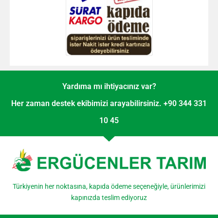
Yardıma mı ihtiyacınız var?
Her zaman destek ekibimizi arayabilirsiniz. +90 344 331
10 45
Türkiyenin her noktasına, kapıda ödeme seçeneğiyle, ürünlerimizi
kapınızda teslim ediyoruz