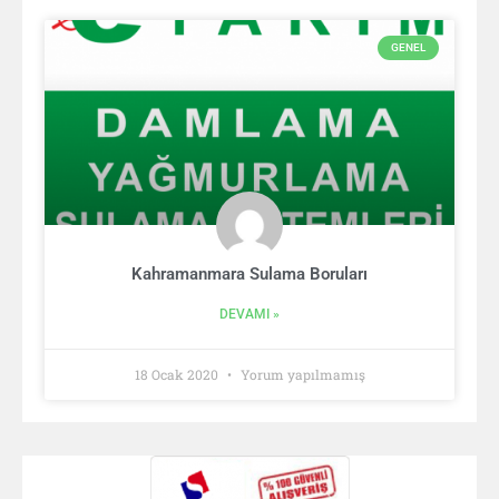
GENEL
Kahramanmara Sulama Boruları
DEVAMI »
18 Ocak 2020
Yorum yapılmamış